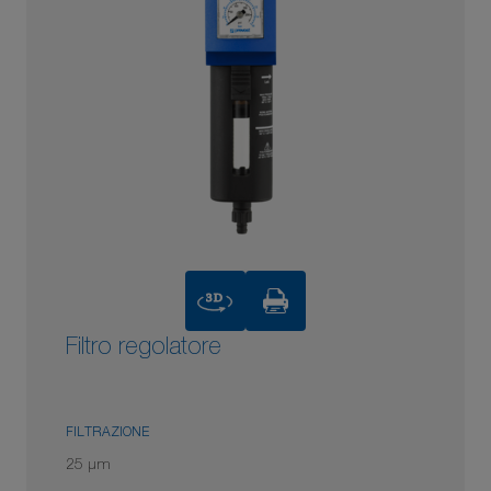
3D
Filtro regolatore
FILTRAZIONE
25 μm