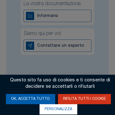
La vostra documentazione
Informarsi
Siamo qui per voi
Contattare un esperto
Questo sito fa uso di cookies e ti consente di
Tutti i diritti riservati @ 2026
Contact
Menzioni legali
decidere se accettarli o rifiutarli
Made by Altimax
OK, ACCETTA TUTTO
RIFIUTA TUTTI I COOKIE
PERSONALIZZA