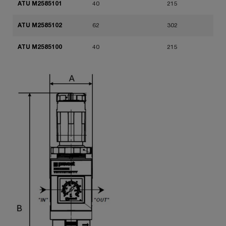
ATU M2585101
40
215
ATU M2585102
62
302
ATU M2585100
40
215