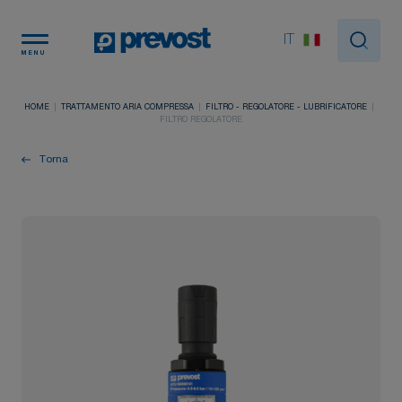
Pannello di gestione dei cookies
IT
MENU
HOME
TRATTAMENTO ARIA COMPRESSA
FILTRO - REGOLATORE - LUBRIFICATORE
FILTRO REGOLATORE
Torna