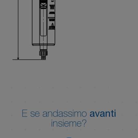
E se andassimo
avanti
insieme?