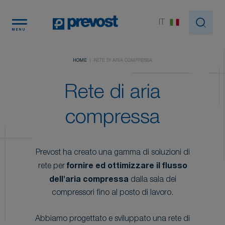
Pannello di gestione dei cookies
IT
MENU
HOME
RETE DI ARIA COMPRESSA
Rete di aria
compressa
Prevost ha creato una gamma di soluzioni di
rete per
fornire ed ottimizzare il flusso
dell'aria compressa
dalla sala dei
compressori fino al posto di lavoro.
Abbiamo progettato e sviluppato una rete di