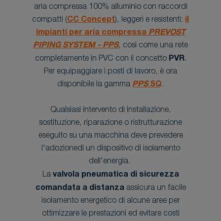
aria compressa 100% alluminio con raccordi
compatti (
CC Concept
), leggeri e resistenti:
il
impianti per aria compressa
PREVOST
PIPING SYSTEM - PPS
, così come una rete
completamente in PVC con il concetto
PVR
.
Per equipaggiare i posti di lavoro, è ora
disponibile la gamma
PPS
SQ
.
Qualsiasi intervento di installazione,
sostituzione, riparazione o ristrutturazione
eseguito su una macchina deve prevedere
l'adozionedi un dispositivo di isolamento
dell'energia.
La
valvola pneumatica di sicurezza
comandata a distanza
assicura un facile
isolamento energetico di alcune aree per
ottimizzare le prestazioni ed evitare costi