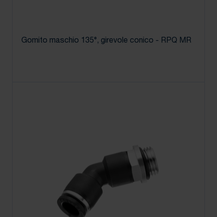
Gomito maschio 135°, girevole conico - RPQ MR