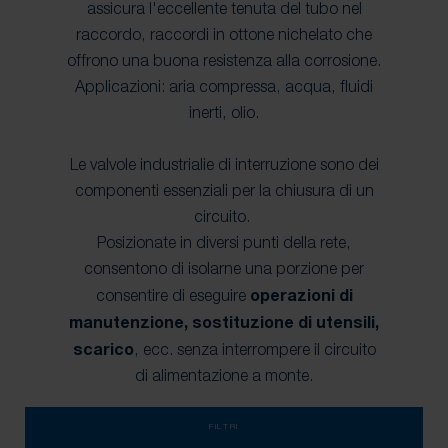
assicura l'eccellente tenuta del tubo nel
raccordo, raccordi in ottone nichelato che
offrono una buona resistenza alla corrosione.
Applicazioni: aria compressa, acqua, fluidi
inerti, olio.
Le valvole industrialie di interruzione sono dei
componenti essenziali per la chiusura di un
circuito.
Posizionate in diversi punti della rete,
consentono di isolarne una porzione per
consentire di eseguire
operazioni di
manutenzione, sostituzione di utensili,
scarico
, ecc. senza interrompere il circuito
di alimentazione a monte.
FILTRI