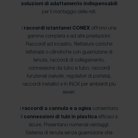
soluzioni di adattamento indispensabili
per il montaggio delle reti.
I
raccordi istantanei CONEX
offrono una
gamma completa e ad alte prestazioni:
Raccordi ad incastro, filettature coniche
teflonate o cilindriche con guarnizione di
tenuta, raccordi di collegamento,
connessione da tubo a tubo, raccordi
funzionali (valvole, regolatori di portata),
raccordi metallici e in INOX per ambienti più
severi.
I
raccordi a cannula e a ogiva
consentono
il
connessioni di tubi in plastica
efficaci e
sicure. Presentano numerosi vantaggi:
Sistema di tenuta senza guarnizione che