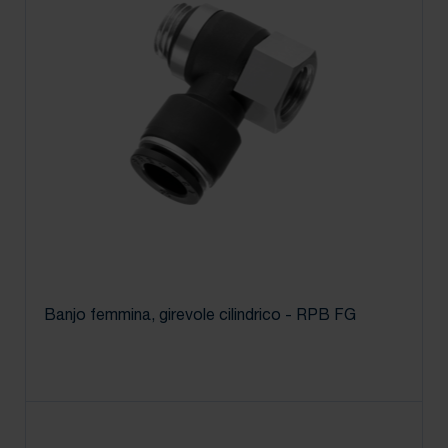
Banjo femmina, girevole cilindrico - RPB FG