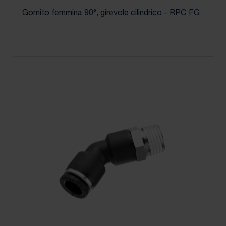
Gomito femmina 90°, girevole cilindrico - RPC FG