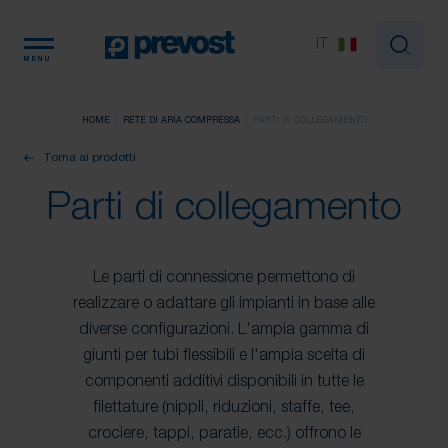
Pannello di gestione dei cookies
IT
MENU
HOME
RETE DI ARIA COMPRESSA
PARTI DI COLLEGAMENTO
Torna ai prodotti
Parti di collegamento
Le parti di connessione permettono di
realizzare o adattare gli impianti in base alle
diverse configurazioni. L'ampia gamma di
giunti per tubi flessibili e l'ampia scelta di
componenti additivi disponibili in tutte le
filettature (nippli, riduzioni, staffe, tee,
crociere, tappi, paratie, ecc.) offrono le