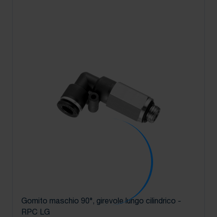
Gomito maschio 90°, girevole lungo cilindrico -
RPC LG