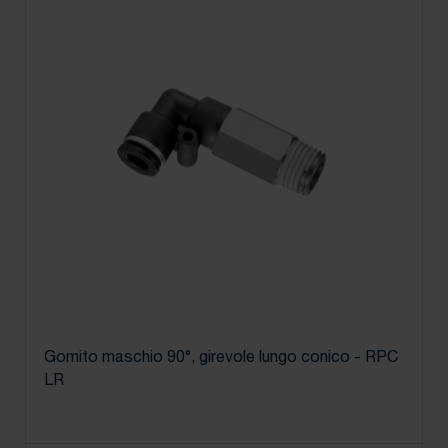
Gomito maschio 90°, girevole lungo conico - RPC
LR