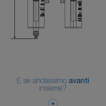
E se andassimo
avanti
insieme?