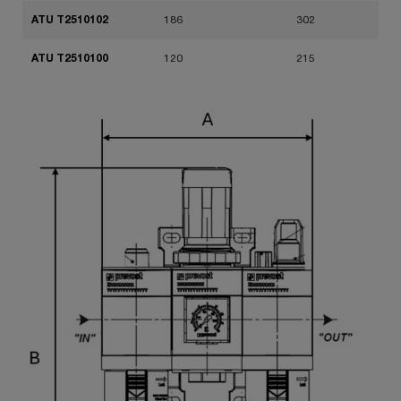
ATU T2510102
186
302
ATU T2510100
120
215