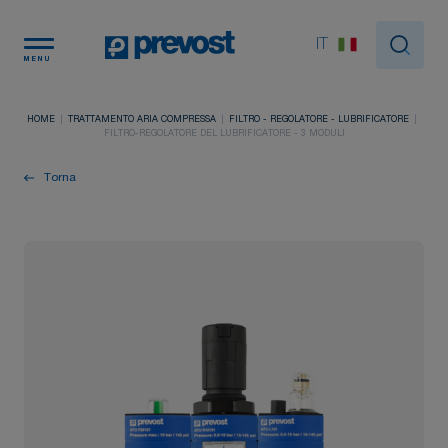
Pannello di gestione dei cookies
IT
MENU
HOME
TRATTAMENTO ARIA COMPRESSA
FILTRO - REGOLATORE - LUBRIFICATORE
FILTRO-REGOLATORE DEL LUBRIFICATORE - 3 MODULI
Torna