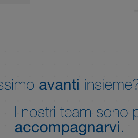
assimo
avanti
insieme
I nostri team sono 
accompagnarvi
.