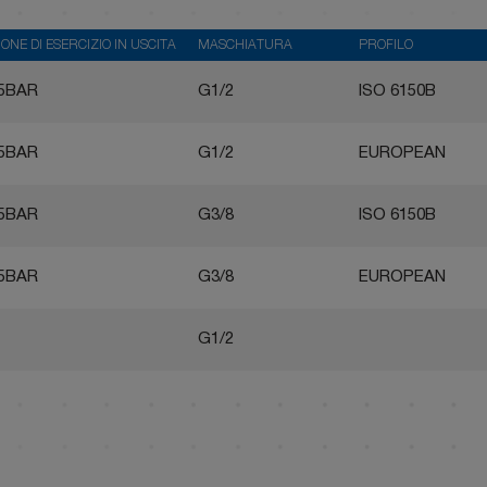
ONE DI ESERCIZIO IN USCITA
MASCHIATURA
PROFILO
.5BAR
G1/2
ISO 6150B
.5BAR
G1/2
EUROPEAN
.5BAR
G3/8
ISO 6150B
.5BAR
G3/8
EUROPEAN
G1/2
G3/8
ARO 210