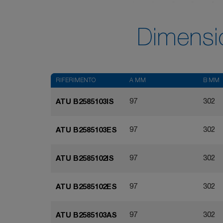
Dimensi
RIFERIMENTO
A MM
B MM
97
302
ATU B2585103IS
97
302
ATU B2585103ES
97
302
ATU B2585102IS
97
302
ATU B2585102ES
97
302
ATU B2585103AS