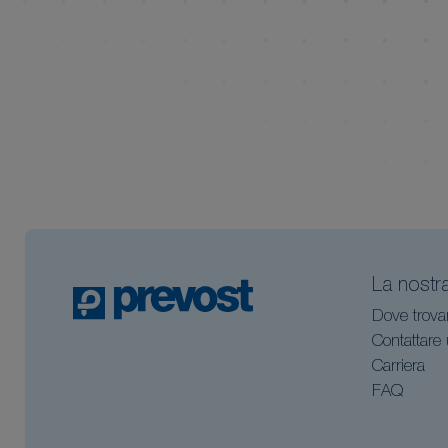
La nostr
Dove trova
Contattare
Carriera
FAQ