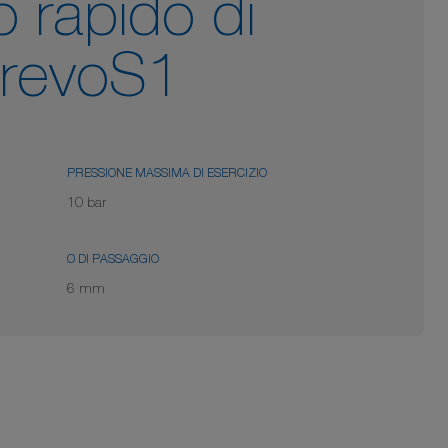
 rapido di
prevoS1
PRESSIONE MASSIMA DI ESERCIZIO
10 bar
Ø DI PASSAGGIO
6 mm