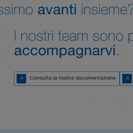
assimo
avanti
insieme
I nostri team sono 
accompagnarvi
.
Consulta la nostra documentazione