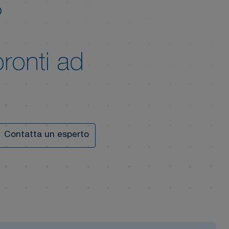
?
pronti ad
Contatta un esperto