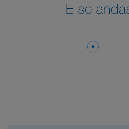
E se and