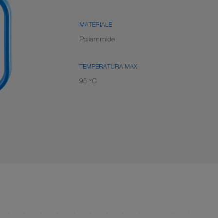
MATERIALE
Poliammide
TEMPERATURA MAX
95 °C