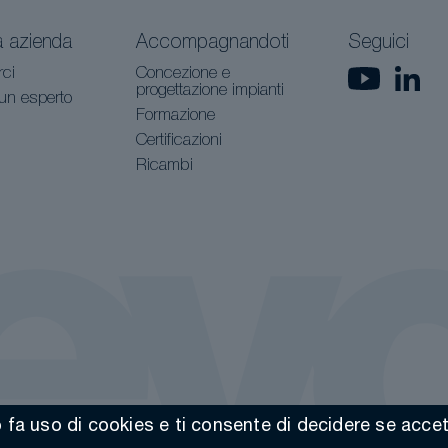
a azienda
Accompagnandoti
Seguici
rci
Concezione e
progettazione impianti
 un esperto
Formazione
Certificazioni
Ricambi
fa uso di cookies e ti consente di decidere se accettar