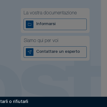
La vostra documentazione
Informarsi
Siamo qui per voi
Contattare un esperto
li o rifiutarli
Made by Altimax