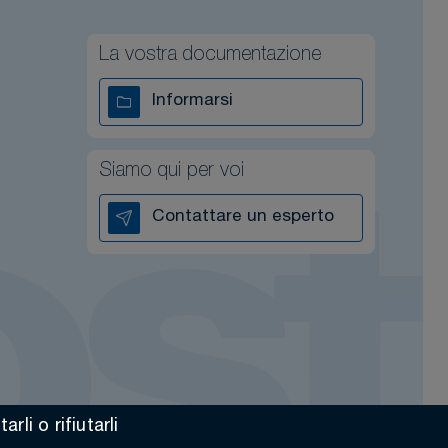
La vostra documentazione
Informarsi
Siamo qui per voi
Contattare un esperto
li o rifiutarli
Made by Altimax