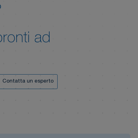
?
pronti ad
Contatta un esperto