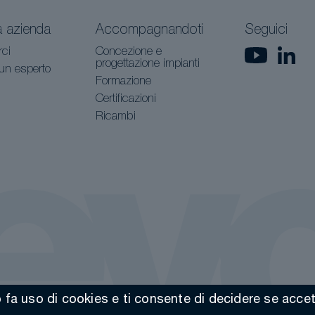
a azienda
Accompagnandoti
Seguici
rci
Concezione e
progettazione impianti
 un esperto
Formazione
Certificazioni
Ricambi
fa uso di cookies e ti consente di decidere se accettar