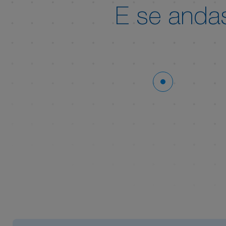
E se and