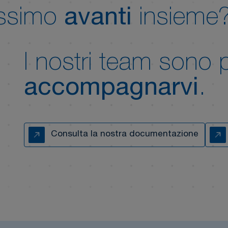
assimo
avanti
insieme
I nostri team sono 
accompagnarvi
.
Consulta la nostra documentazione