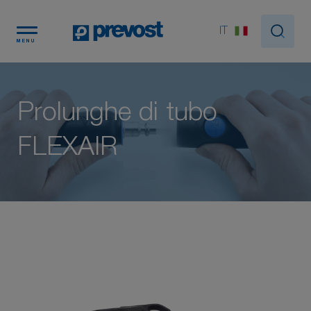
Pannello di gestione dei cookies
IT
MENU
Prolunghe di tubo
FLEXAIR