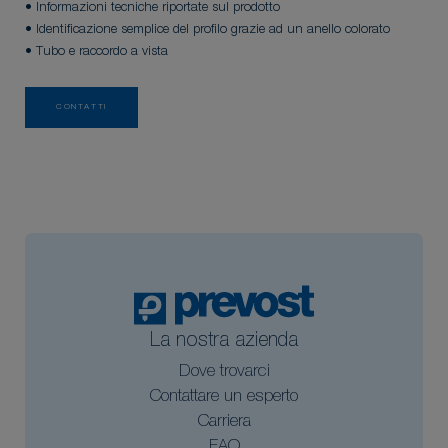
• Informazioni tecniche riportate sul prodotto
• Identificazione semplice del profilo grazie ad un anello colorato
• Tubo e raccordo a vista
CONTATTI
La nostra azienda
Dove trovarci
Contattare un esperto
Carriera
FAQ