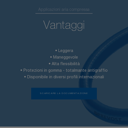
Applicazioni aria compressa
Vantaggi
• Leggera
• Maneggevole
• Alta flessibilità
• Protezioni in gomma - totalmante antigraffio
• Disponibile in diversi profili internazionali
SCARICARE LA DOCUMENTAZIONE