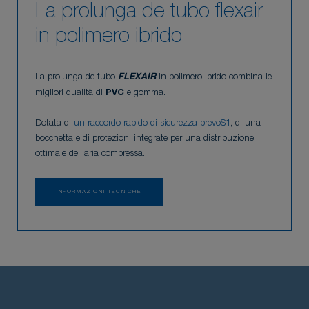
La prolunga de tubo flexair
in polimero ibrido
La prolunga de tubo
FLEXAIR
in polimero ibrido combina le
migliori qualità di
PVC
e gomma.
Dotata di
un raccordo rapido di sicurezza prevoS1
, di una
bocchetta e di protezioni integrate per una distribuzione
ottimale dell'aria compressa.
INFORMAZIONI TECNICHE