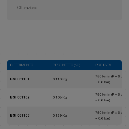
Otturazione
RIFERIMENTO
PESO NETTO (KG)
PORTATA
750 l/min (P = 6 bar, 
BSI 061101
0.110 Kg
= 0.6 bar)
750 l/min (P = 6 bar, 
BSI 061102
0.108 Kg
= 0.6 bar)
750 l/min (P = 6 bar, 
BSI 061103
0.129 Kg
= 0.6 bar)