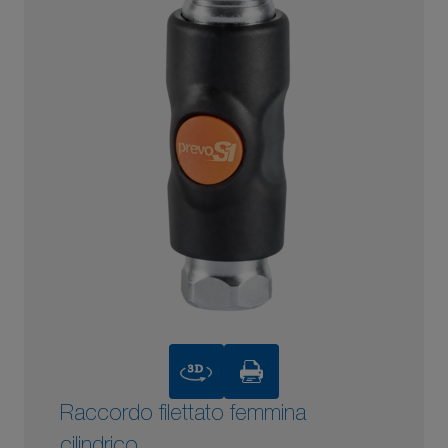
3D
Raccordo filettato femmina
cilindrico