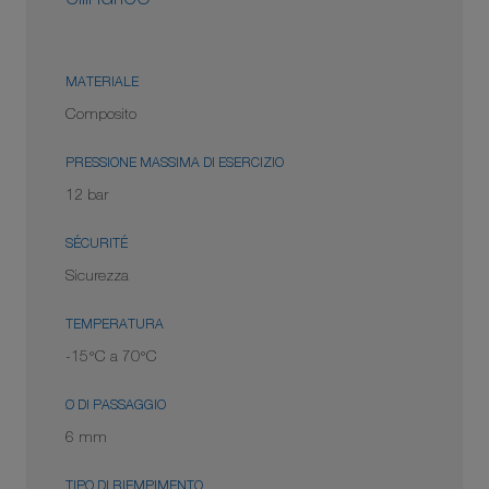
MATERIALE
Composito
PRESSIONE MASSIMA DI ESERCIZIO
12 bar
SÉCURITÉ
Sicurezza
TEMPERATURA
-15°C a 70°C
Ø DI PASSAGGIO
6 mm
TIPO DI RIEMPIMENTO