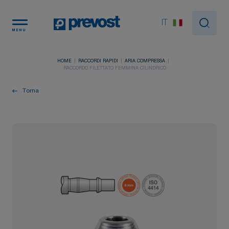
Pannello di gestione dei cookies
IT
MENU
HOME
RACCORDI RAPIDI
ARIA COMPRESSA
RACCORDO FILETTATO FEMMINA CILINDRICO
Torna