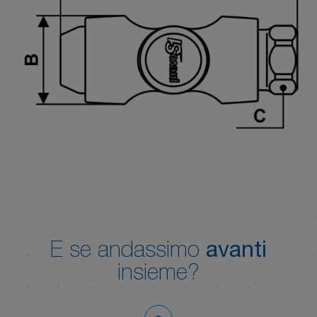
E se andassimo
avanti
insieme?