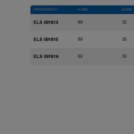
RIFERIMENTO
A MM
B MM
89
35
ELS 091813
89
35
ELS 091815
89
35
ELS 091819