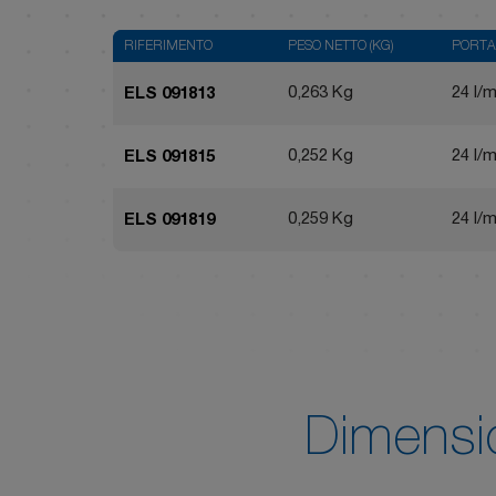
RIFERIMENTO
PESO NETTO (KG)
PORTA
0,263 Kg
24 l/m
ELS 091813
0,252 Kg
24 l/m
ELS 091815
0,259 Kg
24 l/m
ELS 091819
Dimensi