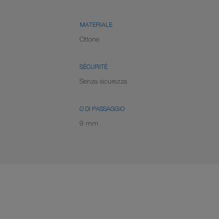
MATERIALE
Ottone
SÉCURITÉ
Senza sicurezza
Ø DI PASSAGGIO
9 mm