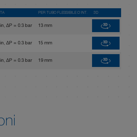
TA
PER TUBO FLESSIBILE Ø INT.
3D
3D
in, ΔP = 0.3 bar
13 mm
3D
in, ΔP = 0.3 bar
15 mm
3D
in, ΔP = 0.3 bar
19 mm
oni