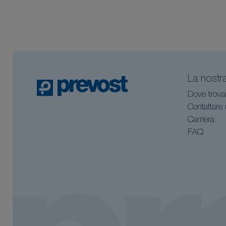
La nostr
Dove trova
Contattare
Carriera
FAQ