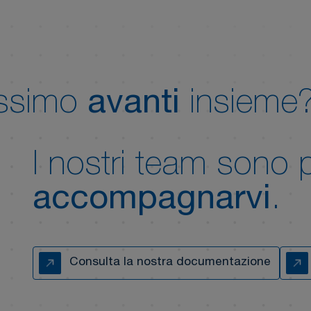
assimo
avanti
insieme
I nostri team sono 
accompagnarvi
.
Consulta la nostra documentazione