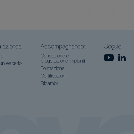
a azienda
Accompagnandoti
Seguici
rci
Concezione e
progettazione impianti
 un esperto
Formazione
Certificazioni
Ricambi