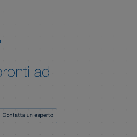
?
pronti ad
Contatta un esperto