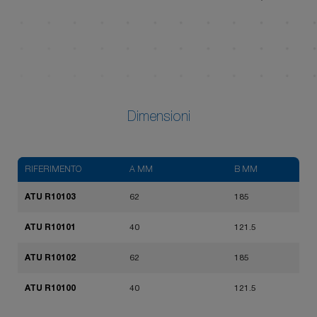
Dimensioni
RIFERIMENTO
A MM
B MM
ATU R10103
62
185
ATU R10101
40
121.5
ATU R10102
62
185
ATU R10100
40
121.5