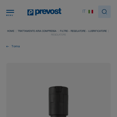
Pannello di gestione dei cookies
IT
MENU
HOME
TRATTAMENTO ARIA COMPRESSA
FILTRO - REGOLATORE - LUBRIFICATORE
REGOLATORE
Torna