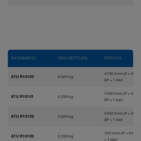
RIFERIMENTO
PESO NETTO (KG)
PORTATA
4700 l/min (P = 6 bar,
ATU R10103
0.926 Kg
ΔP = 1 bar)
1500 l/min (P = 6 bar,
ATU R10101
0.339 Kg
ΔP = 1 bar)
4300 l/min (P = 6 bar,
ATU R10102
0.926 Kg
ΔP = 1 bar)
750 l/min (P = 6 bar, 
ATU R10100
0.339 Kg
= 1 bar)