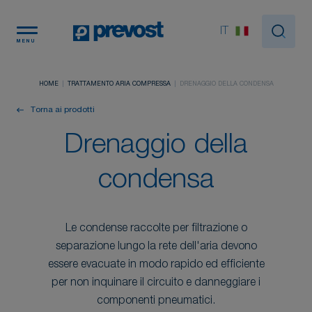
Pannello di gestione dei cookies
IT
MENU
HOME
TRATTAMENTO ARIA COMPRESSA
DRENAGGIO DELLA CONDENSA
Torna ai prodotti
Drenaggio della
condensa
Le condense raccolte per filtrazione o
separazione lungo la rete dell'aria devono
essere evacuate in modo rapido ed efficiente
per non inquinare il circuito e danneggiare i
componenti pneumatici.