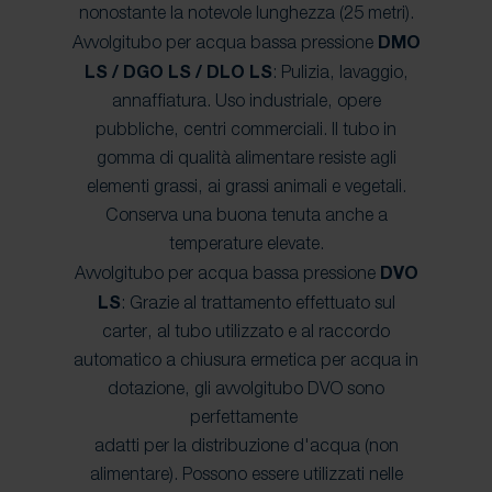
nonostante la notevole lunghezza (25 metri).
Avvolgitubo per acqua bassa pressione
DMO
LS / DGO LS / DLO LS
: Pulizia, lavaggio,
annaffiatura. Uso industriale, opere
pubbliche, centri commerciali. Il tubo in
gomma di qualità alimentare resiste agli
elementi grassi, ai grassi animali e vegetali.
Conserva una buona tenuta anche a
temperature elevate.
Avvolgitubo per acqua bassa pressione
DVO
LS
: Grazie al trattamento effettuato sul
carter, al tubo utilizzato e al raccordo
automatico a chiusura ermetica per acqua in
dotazione, gli avvolgitubo DVO sono
perfettamente
adatti per la distribuzione d'acqua (non
alimentare). Possono essere utilizzati nelle