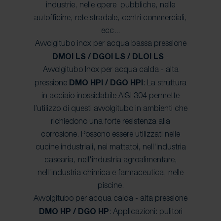
industrie, nelle opere pubbliche, nelle
autofficine, rete stradale, centri commerciali,
ecc...
Avvolgitubo inox per acqua bassa pressione
DMOI LS / DGOI LS / DLOI LS
-
Avvolgitubo Inox per acqua calda - alta
pressione
DMO HPI / DGO HPI
: La struttura
in acciaio inossidabile AISI 304 permette
l’utilizzo di questi avvolgitubo in ambienti che
richiedono una forte resistenza alla
corrosione. Possono essere utilizzati nelle
cucine industriali, nei mattatoi, nell'industria
casearia, nell'industria agroalimentare,
nell'industria chimica e farmaceutica, nelle
piscine.
Avvolgitubo per acqua calda - alta pressione
DMO HP / DGO HP
: Applicazioni: pulitori