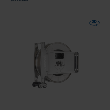
pressione
3D