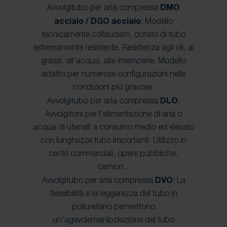
Avvolgitubo per aria compressa
DMO
acciaio / DGO acciaio
: Modello
tecnicamente collaudato, dotato di tubo
estremamente resistente. Resistenza agli oli, ai
grassi, all'acqua, alle intemperie. Modello
adatto per numerose configurazioni nelle
condizioni più gravose.
Avvolgitubo per aria compressa
DLO
:
Avvolgitore per l'alimentazione di aria o
acqua di utensili a consumo medio ed elevato
con lunghezze tubo importanti. Utilizzo in
centri commerciali, opere pubbliche,
camion...
Avvolgitubo per aria compressa
DVO
: La
flessibilità e la leggerezza del tubo in
poliuretano permettono
un'agevolemanipolazione del tubo