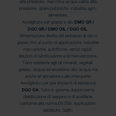
alta pressione, macchine acqua calda alta
pressione, opere pubbliche, industria agro-
alimentare.
Avvolgitubo per grasso e olio
DMO GR /
DGO GR / DMO OIL / DGO OIL
:
Alimentazione diretta del serbatoio di olio o
grasso fino al punto di applicazione. Industrie
meccaniche, autofficine, servizi rapidi,
stazioni di lubrificazione e di manutenzione.
Tubo resistente agli oli minerali, vegetali,
grasso, acqua ed emulsione olio/ acqua ma
anche all'abrasione e alle intemperie.
Avvolgitubo per gas (impianti di saldatura)
DGO OA
: Tubo in gomma doppio per la
distribuzione di ossigeno e di acetilene,
conforme alla norma EN 559. Applicazioni:
saldatura, taglio.