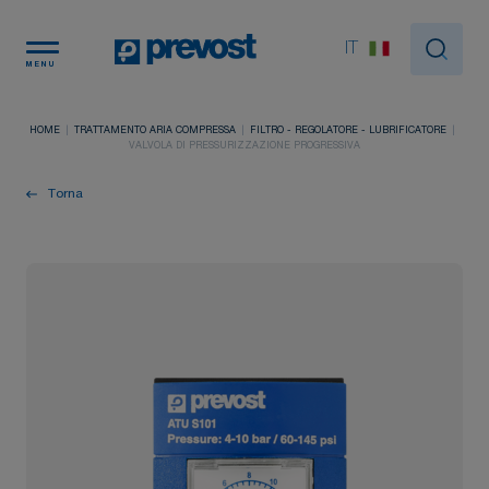
Pannello di gestione dei cookies
IT
MENU
HOME
TRATTAMENTO ARIA COMPRESSA
FILTRO - REGOLATORE - LUBRIFICATORE
VALVOLA DI PRESSURIZZAZIONE PROGRESSIVA
Torna