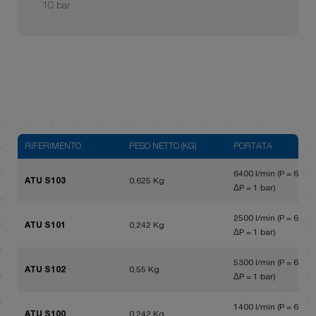
10 bar
RIFERIMENTO
PESO NETTO (KG)
PORTATA
6400 l/min (P = 6 bar,
ATU S103
0.625 Kg
ΔP = 1 bar)
2500 l/min (P = 6 bar,
ATU S101
0,242 Kg
ΔP = 1 bar)
5300 l/min (P = 6 bar,
ATU S102
0,55 Kg
ΔP = 1 bar)
1400 l/min (P = 6 bar,
ATU S100
0.242 Kg